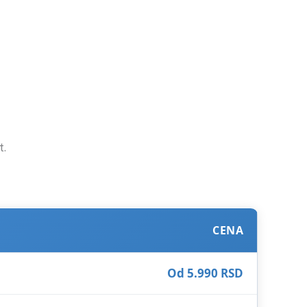
t.
CENA
Od 5.990 RSD