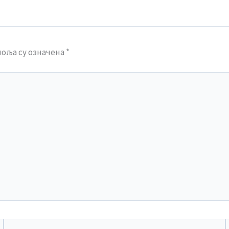
оља су означена
*
Email*