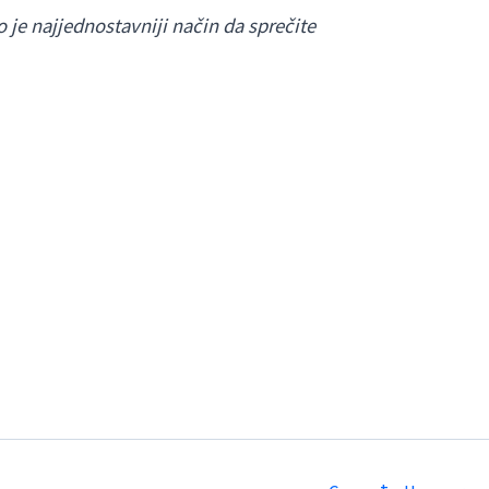
je najjednostavniji način da sprečite