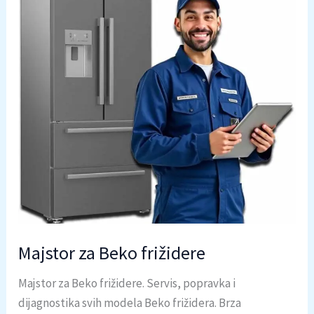
Majstor za Beko frižidere
Majstor za Beko frižidere. Servis, popravka i
dijagnostika svih modela Beko frižidera. Brza