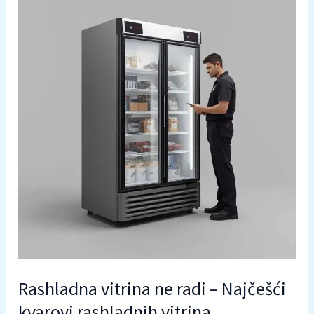
Rashladna vitrina ne radi – Najčešći
kvarovi rashladnih vitrina