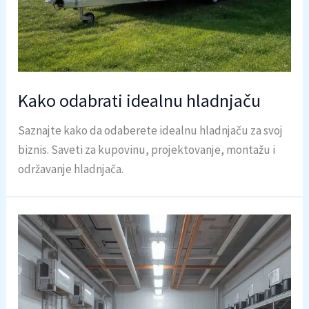
Kako odabrati idealnu hladnjaču
Saznajte kako da odaberete idealnu hladnjaču za svoj
biznis. Saveti za kupovinu, projektovanje, montažu i
održavanje hladnjača.