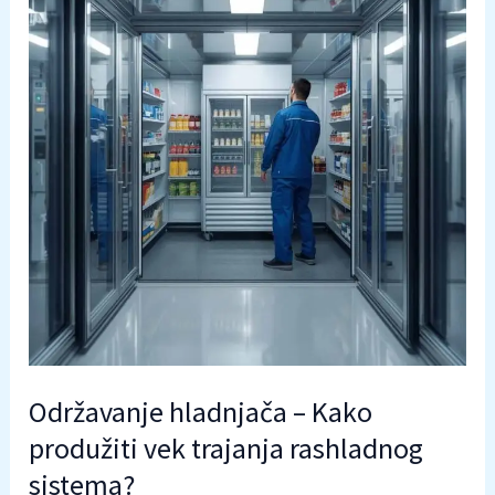
Održavanje hladnjača – Kako
produžiti vek trajanja rashladnog
sistema?