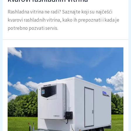
Rashladna vitrina ne radi? Saznajte koji su najčešći
kvarovi rashladnih vitrina, kako ih prepoznati i kada je
potrebno pozvati servis.