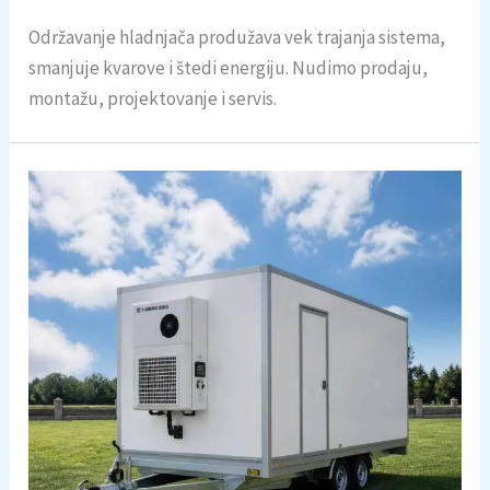
Održavanje hladnjača produžava vek trajanja sistema,
smanjuje kvarove i štedi energiju. Nudimo prodaju,
montažu, projektovanje i servis.