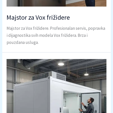
Majstor za Vox frižidere
Majstor za Vox frižidere. Profesionalan servis, popravka
i dijagnostika svih modela Vox frižidera. Brza i
pouzdana usluga.