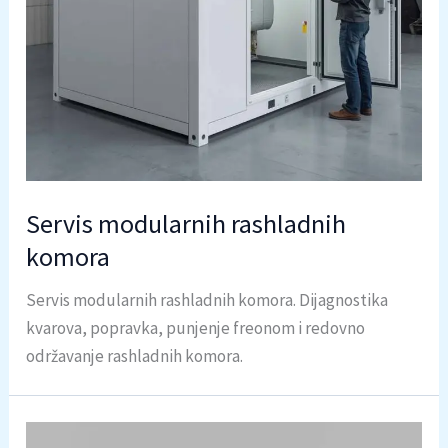
Servis modularnih rashladnih
komora
Servis modularnih rashladnih komora. Dijagnostika
kvarova, popravka, punjenje freonom i redovno
održavanje rashladnih komora.