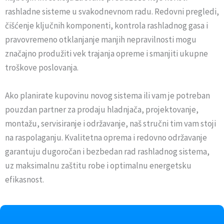
rashladne sisteme u svakodnevnom radu. Redovni pregledi,
čišćenje ključnih komponenti, kontrola rashladnog gasa i
pravovremeno otklanjanje manjih nepravilnosti mogu
značajno produžiti vek trajanja opreme i smanjiti ukupne
troškove poslovanja.
Ako planirate kupovinu novog sistema ili vam je potreban
pouzdan partner za prodaju hladnjača, projektovanje,
montažu, servisiranje i održavanje, naš stručni tim vam stoji
na raspolaganju. Kvalitetna oprema i redovno održavanje
garantuju dugoročan i bezbedan rad rashladnog sistema,
uz maksimalnu zaštitu robe i optimalnu energetsku
efikasnost.