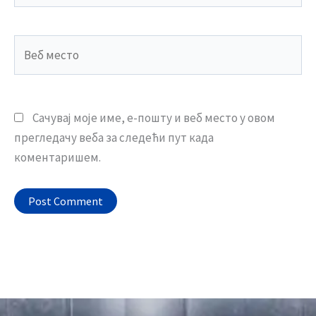
Веб
место
Сачувај моје име, е-пошту и веб место у овом
прегледачу веба за следећи пут када
коментаришем.