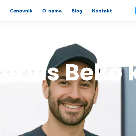
Cenovnik
O nama
Blog
Kontakt
servis Beko 