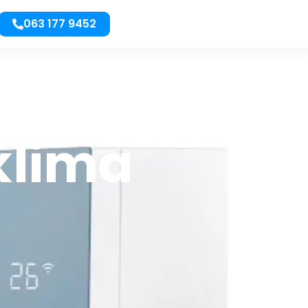
063 177 9452
klima