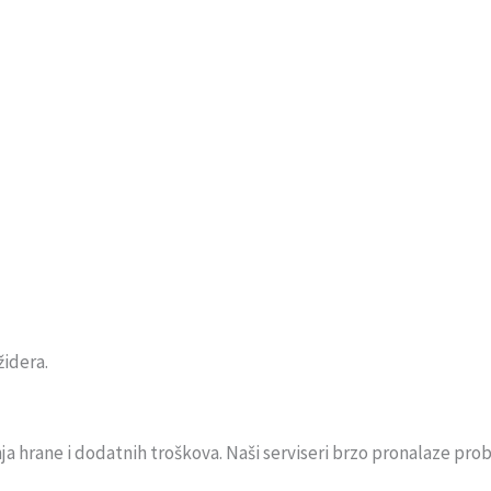
idera.
 hrane i dodatnih troškova. Naši serviseri brzo pronalaze prob