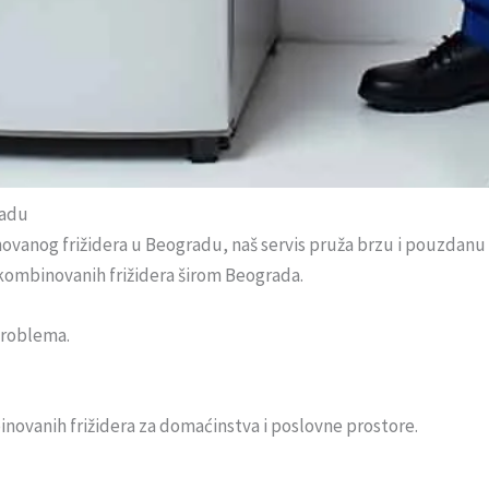
radu
anog frižidera u Beogradu, naš servis pruža brzu i pouzdanu u
u kombinovanih frižidera širom Beograda.
 problema.
ovanih frižidera za domaćinstva i poslovne prostore.