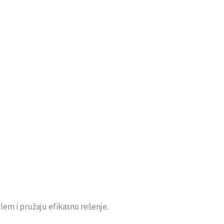
lem i pružaju efikasno rešenje.