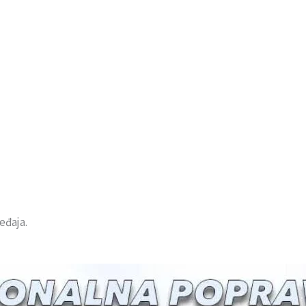
eđaja.