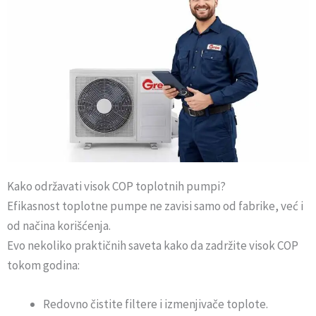
Kako održavati visok COP toplotnih pumpi?
Efikasnost toplotne pumpe ne zavisi samo od fabrike, već i
od načina korišćenja.
Evo nekoliko praktičnih saveta kako da zadržite visok COP
tokom godina:
Redovno čistite filtere i izmenjivače toplote.