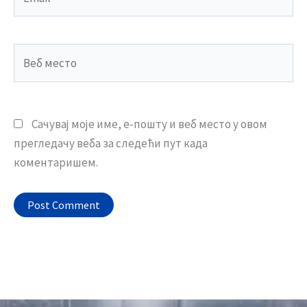
Веб
место
Сачувај моје име, е-пошту и веб место у овом
прегледачу веба за следећи пут када
коментаришем.