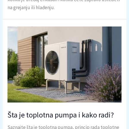
na grejanju ili hlađenju.
Šta je toplotna pumpa i kako radi?
Saznajte šta je toplotna pumpa, princip rada toplotne