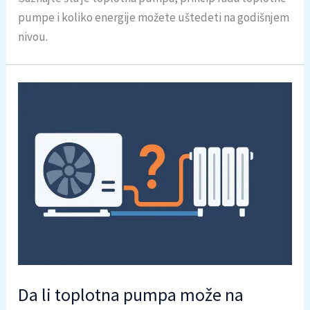
pumpe i koliko energije možete uštedeti na godišnjem
nivou.
Da li toplotna pumpa može na