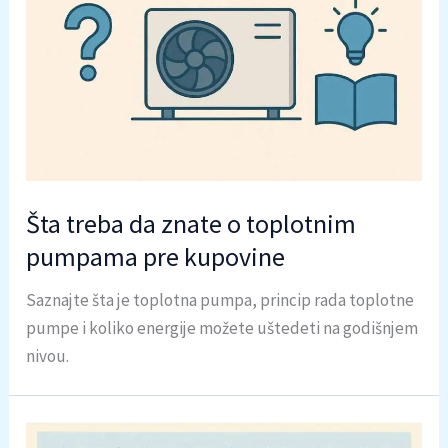
Šta treba da znate o toplotnim
pumpama pre kupovine
Saznajte šta je toplotna pumpa, princip rada toplotne
pumpe i koliko energije možete uštedeti na godišnjem
nivou.