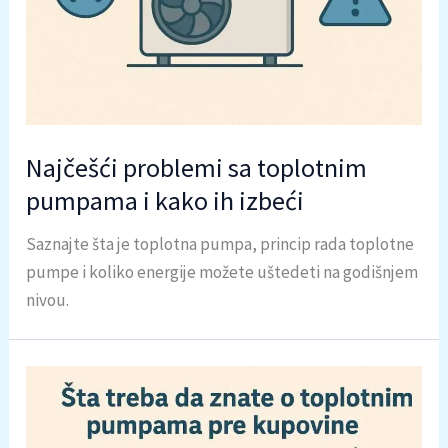
Najčešći problemi sa toplotnim
pumpama i kako ih izbeći
Saznajte šta je toplotna pumpa, princip rada toplotne
pumpe i koliko energije možete uštedeti na godišnjem
nivou.