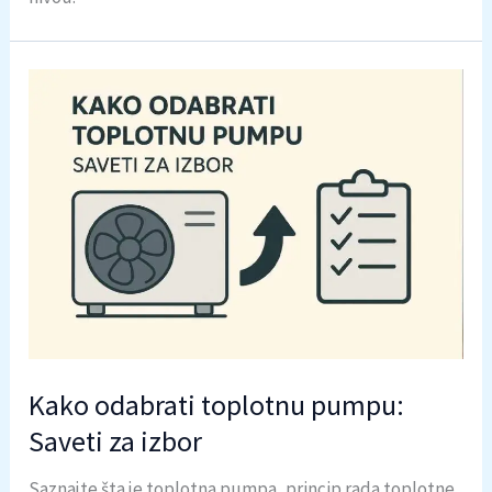
Kako odabrati toplotnu pumpu:
Saveti za izbor
Saznajte šta je toplotna pumpa, princip rada toplotne