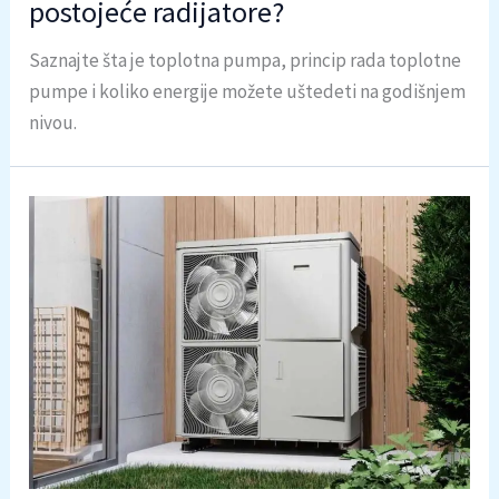
postojeće radijatore?
Saznajte šta je toplotna pumpa, princip rada toplotne
pumpe i koliko energije možete uštedeti na godišnjem
nivou.