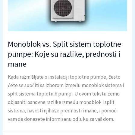
Monoblok vs. Split sistem toplotne
pumpe: Koje su razlike, prednosti i
mane
Kada razmišljate o instalaciji toplotne pumpe, često
ćete se suočiti sa izborom između monoblok sistema i
split sistema toplotnih pumpi. U ovom tekstu ćemo
objasniti osnovne razlike između monoblok i split
sistema, navesti njihove prednosti i mane, i pomoći
vam da donesete informisanu odluku za vaš dom.