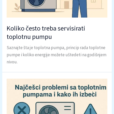
Koliko često treba servisirati
toplotnu pumpu
Saznajte šta je toplotna pumpa, princip rada toplotne
pumpe i koliko energije možete uštedeti na godišnjem
nivou.