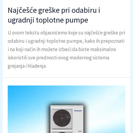
Najčešće greške pri odabiru i
ugradnji toplotne pumpe
U ovom tekstu objasnićemo koje su najčešće greške pri
odabiru i ugradnji toplotne pumpe, kako ih prepoznati
i na koji način ih možete izbeći da biste maksimalno
iskoristili sve prednosti ovog modernog sistema
grejanja i hlađenja.