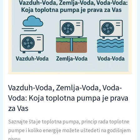
Vazduh-Voda, Zemlja-Voda, Voda-
Voda: Koja toplotna pumpa je prava
za Vas
Saznajte šta je toplotna pumpa, princip rada toplotne
pumpe i koliko energije možete uštedeti na godišnjem
nivou.