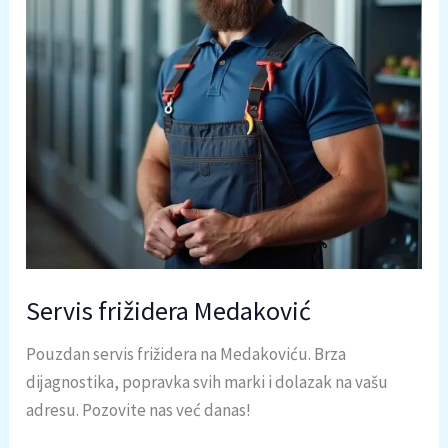
Servis frižidera Medaković
Pouzdan servis frižidera na Medakoviću. Brza
dijagnostika, popravka svih marki i dolazak na vašu
adresu. Pozovite nas već danas!