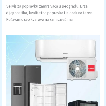
Servis za popravku zamrzivača u Beogradu. Brza
dijagnostika, kvalitetna popravka i izlazak na teren.
Rešavamo sve kvarove na zamrzivačima.