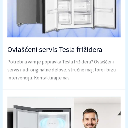
Ovlašćeni servis Tesla frižidera
Potrebna vam je popravka Tesla frižidera? Ovlašćeni
servis nudi originalne delove, stručne majstore i brzu
intervenciju. Kontaktirajte nas.