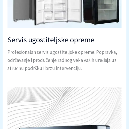
Servis ugostiteljske opreme
Profesionalan servis ugostiteljske opreme. Popravka,
održavanje i produženje radnog veka vaših uređaja uz
stručnu podršku i brzu intervenciju.