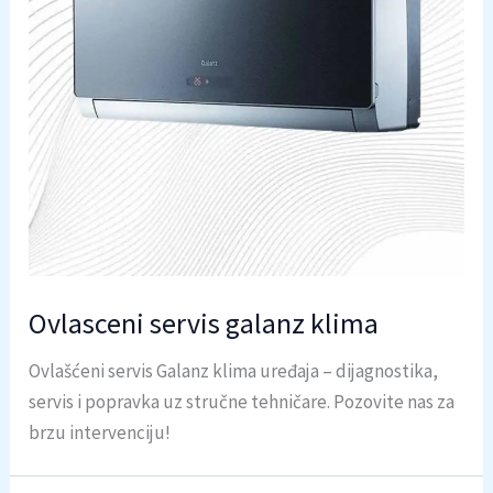
Ovlasceni servis galanz klima
Ovlašćeni servis Galanz klima uređaja – dijagnostika,
servis i popravka uz stručne tehničare. Pozovite nas za
brzu intervenciju!