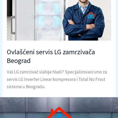
Ovlašćeni servis LG zamrzivača
Beograd
Vaš LG zamrzivač slabije hladi? Specijalizovani smo za
servis LG Inverter Linear kompresora i Total No Frost
sistema u Beogradu.