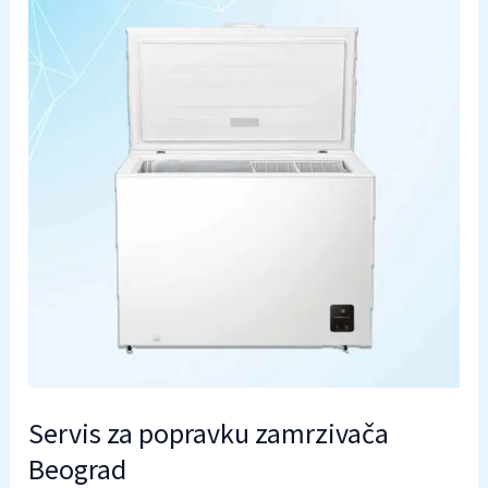
Servis za popravku zamrzivača
Beograd