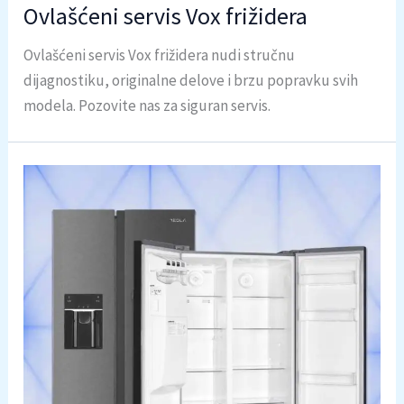
Ovlašćeni servis Vox frižidera
Ovlašćeni servis Vox frižidera nudi stručnu
dijagnostiku, originalne delove i brzu popravku svih
modela. Pozovite nas za siguran servis.