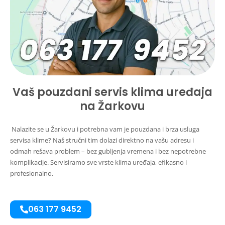
Vaš pouzdani servis klima uređaja
na Žarkovu
Nalazite se u Žarkovu i potrebna vam je pouzdana i brza usluga
servisa klime? Naš stručni tim dolazi direktno na vašu adresu i
odmah rešava problem – bez gubljenja vremena i bez nepotrebne
komplikacije. Servisiramo sve vrste klima uređaja, efikasno i
profesionalno.
063 177 9452