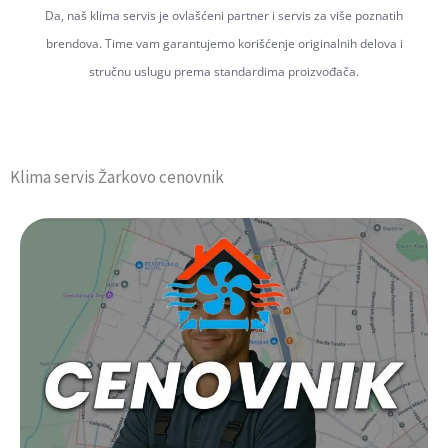
Da, naš klima servis je ovlašćeni partner i servis za više poznatih
brendova. Time vam garantujemo korišćenje originalnih delova i
stručnu uslugu prema standardima proizvođača.
Klima servis Žarkovo cenovnik